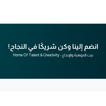
أكاديمية
التميز والريادة
المركز الاعلامي
التسجيل
انضم إلينا وكن شريكًا في النجاح!
بيت الموهبة والإبداع - Home Of Talent & Creativity