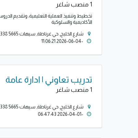
1 منصب شاغر
تخطيط وتنفيذ العملية التعليمية، وتقديم الدروس
الأكاديمية والسلوكية
شارع الخليج, حي غرناطة, سيهات SAY 32434, 7338 5665, المملكة العربية السعودية
-2026-06-04 11:06:21
تدريب تعاوني | ادارة عامة
1 منصب شاغر
شارع الخليج, حي غرناطة, سيهات SAY 32434, 7338 5665, المملكة العربية السعودية
-2026-04-01 06:47:43