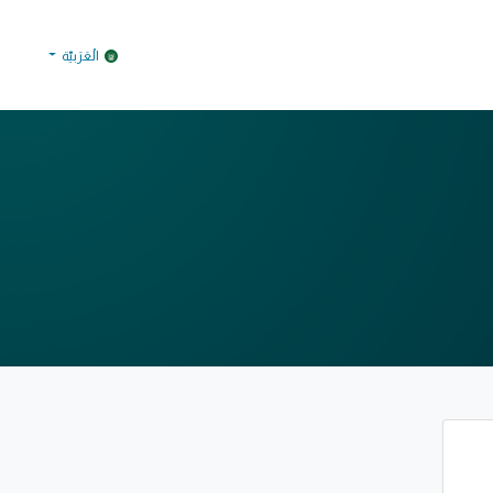
للتواصل
التوظيف
الْعَرَبيّة