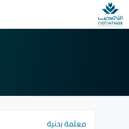
عن التهذيب
المدارس
الشؤون ال
معلمة بدنية